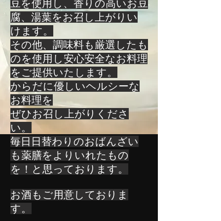
豆を使用し、香りの高いお豆
腐、湯葉をお召し上がりい
けます。
その他、調味料も厳選したも
のを使用し安心安全なお料理
をご提供いたします。
からだに優しいヘルシーな
お料理を
ぜひお召し上がりくださ
い。
毎日日替わりのおばんざい
も
薬膳をよりいれたもの
を！と思っております。
お酒もご用意しておりま
す。