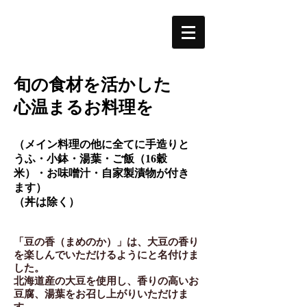
旬の食材を活かした
心温まるお料理を
（メイン料理の他に全てに手造りと
うふ・小鉢・湯葉・ご飯（16穀
米）・お味噌汁・自家製漬物が付き
ます）
（丼は除く）
「豆の香（まめのか）」は、大豆の香り
を楽しんでいただけるようにと名付けま
した。
北海道産の大豆を使用し、香りの高いお
豆腐、湯葉をお召し上がりいただけま
す。