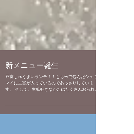
新メニュー誕生
豆富しゅうまいランチ！！もち米で包んだシュウ
マイに豆富が入っているのであっさりしていま
す。 そして、生麩好きなかたはたくさんおられる
と思います。 生麩田楽ランチも誕生いたしまし
た！ ぜひ、堺で生麩の田楽をお召し上がりくださ