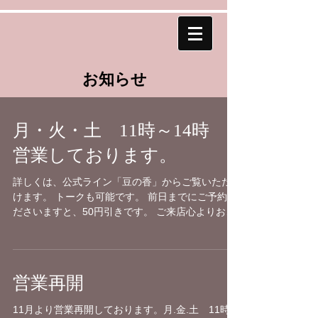
お知らせ
月・火・土 11時～14時
営業しております。
詳しくは、公式ライン「豆の香」からご覧いただ
けます。 トークも可能です。 前日までにご予約く
ださいますと、50円引きです。 ご来店心よりお待
ちしております。
営業再開
11月より営業再開しております。月.金.土 11時～