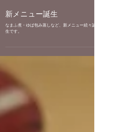
新メニュー誕生
なまふ煮・ゆば包み蒸しなど、新メニュー続々誕
生です。